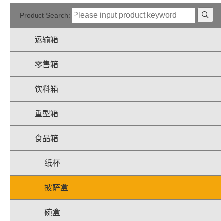
Product Search:
运输箱
零售箱
饮料箱
重型箱
食品箱
纸杯
披萨盒
碗盒