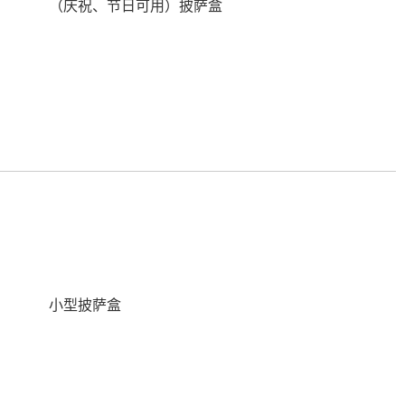
（庆祝、节日可用）披萨盒
小型披萨盒