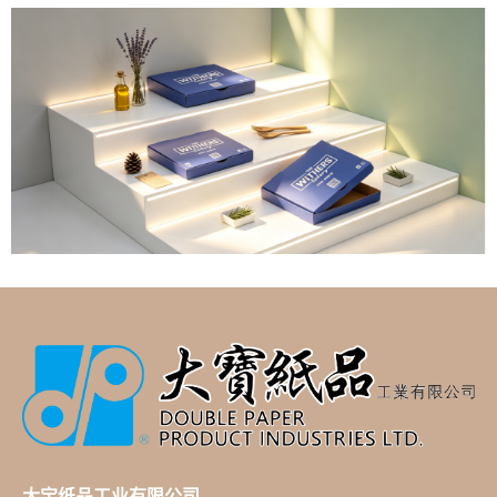
大宝纸品工业有限公司