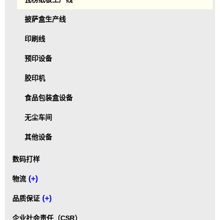
披萨盒生产线
印刷线
预印设备
胶印机
食品包装盒设备
无尘车间
其他设备
数码打样
(+)
物流
(+)
品质保证
企业社会责任（CSR）