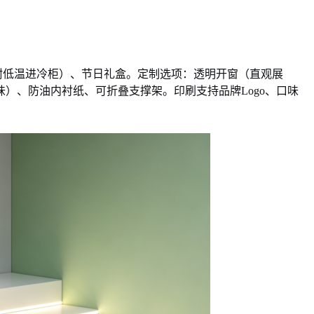
耐低温进冷柜）、节日礼盒。定制选项：透明开窗（直观展
口味）、防油内衬纸、可折叠支撑架。印刷支持品牌Logo、口味