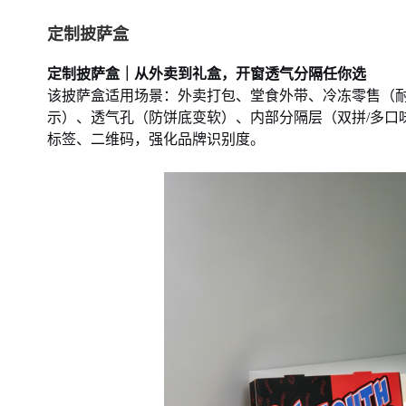
定制披萨盒
定制披萨盒｜从外卖到礼盒，开窗透气分隔任你选
该披萨盒适用场景：外卖打包、堂食外带、冷冻零售（
示）、透气孔（防饼底变软）、内部分隔层（双拼
/多
标签、二维码，强化品牌识别度。