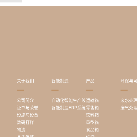
关于我们
智能制造
产品
环保与
公司简介
自动化智能生产线
运输箱
废水处
证书与荣誉
智能制造ERP系统
零售箱
废气处
设施与设备
饮料箱
数码打样
重型箱
物流
食品箱