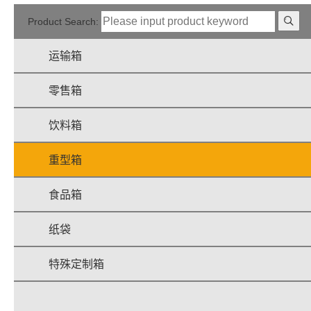
Product Search:
运输箱
零售箱
饮料箱
重型箱
食品箱
纸袋
特殊定制箱