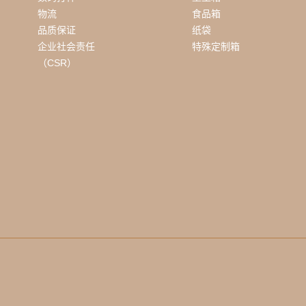
物流
食品箱
品质保证
纸袋
企业社会责任
特殊定制箱
（CSR）