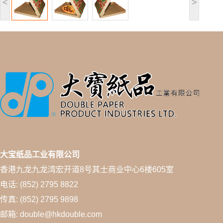
<
>
大宝纸品工业有限公司
香港九龙九龙湾宏开道8号其士商业中心6楼605室
电话: (852) 2795 8822
传真: (852) 2795 9898
邮箱: double@hkdouble.com