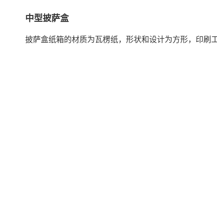
中型披萨盒
披萨盒纸箱的材质为瓦楞纸，形状和设计为方形，印刷