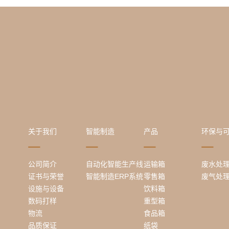
关于我们
智能制造
产品
环保与
公司简介
自动化智能生产线
运输箱
废水处
证书与荣誉
智能制造ERP系统
零售箱
废气处
设施与设备
饮料箱
数码打样
重型箱
物流
食品箱
品质保证
纸袋