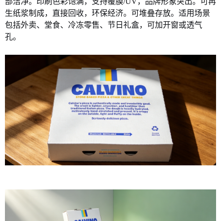
部洁净。印刷色彩饱满，支持覆膜/UV，品牌形象突出。可再
生纸浆制成，直接回收，环保经济。可堆叠存放。适用场景
包括外卖、堂食、冷冻零售、节日礼盒，可加开窗或透气
孔。