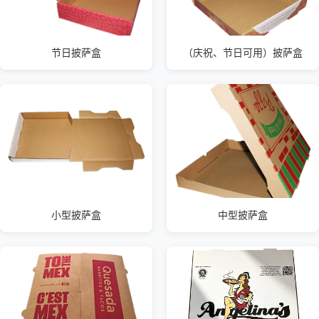
节日披萨盒
（庆祝、节日可用）披萨盒
小型披萨盒
中型披萨盒