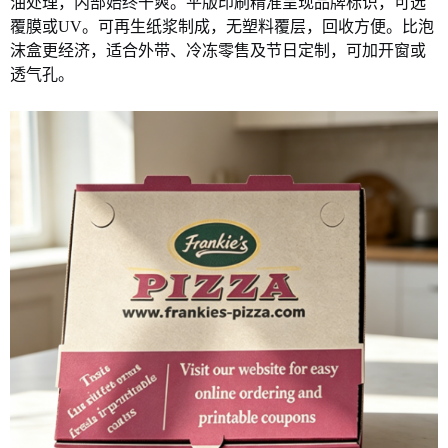
油处理，内部始终干爽。平版印刷精准呈现品牌标识，可选
覆膜或UV。可再生纸浆制成，无塑料覆层，回收方便。比泡
沫盒更经济，适合外带、冷冻零售及节日定制，可加开窗或
透气孔。