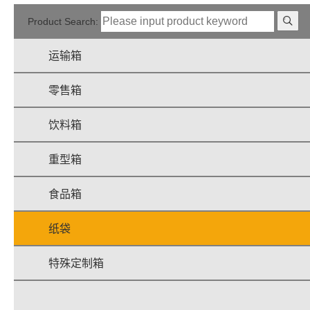
Product Search:
运输箱
零售箱
饮料箱
重型箱
食品箱
纸袋
特殊定制箱