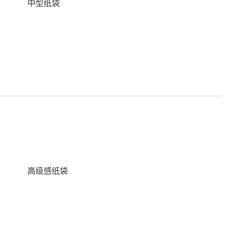
中型纸袋
高级感纸袋