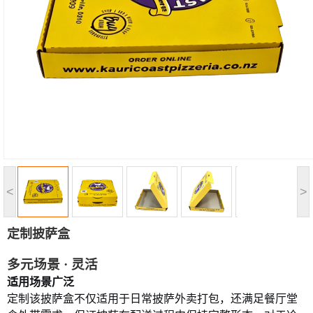
<
>
定制披萨盒
多元场景
· 灵活
适用场景广泛
定制
该披萨盒不仅适用于日常披萨外卖打包，还满足餐厅堂