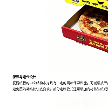
保温与透气设计
瓦楞纸板的中空结构本身具有一定的隔热保温性能，可减缓披萨
避免蒸汽凝结使饼底变软。部分定制款式还可增加内衬防油纸或