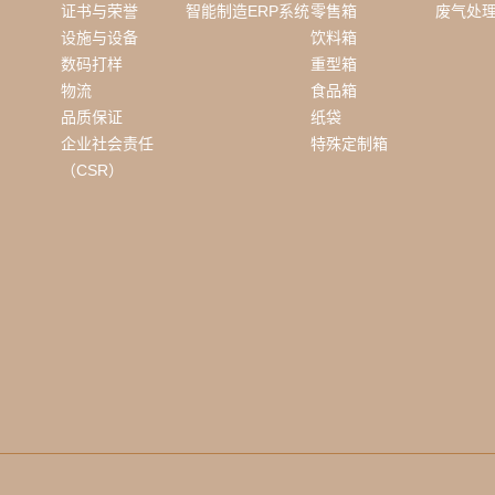
证书与荣誉
智能制造ERP系统
零售箱
废气处
设施与设备
饮料箱
数码打样
重型箱
物流
食品箱
品质保证
纸袋
企业社会责任
特殊定制箱
（CSR）