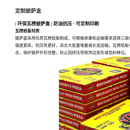
定制披萨盒
|
环保瓦楞披萨盒
| 防油抗压 · 可定制印刷
瓦楞纸板材质
披萨盒采用优质瓦楞纸板制成，可根据承重和运输需求选择三层
强度更高，抗压性更好，适合大批量堆叠或长途运输。瓦楞纸板
击，保护披萨外形完整，防止因挤压导致饼边变形或馅料移位。