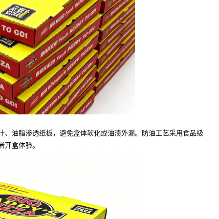
汁、油脂渗透纸板，避免盒体软化或油渍外漏。防油工艺采用食品级
者开盒体验。