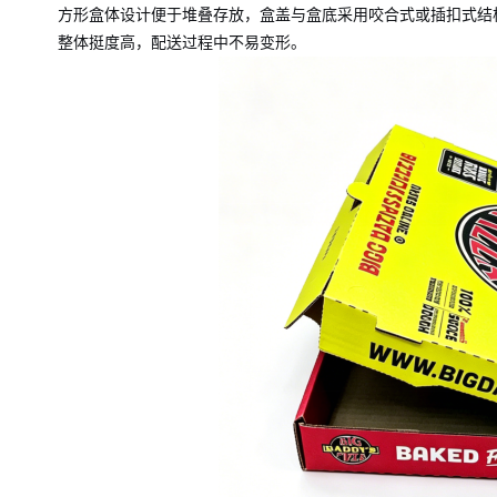
方形盒体设计便于堆叠存放，盒盖与盒底采用咬合式或插扣式结
整体挺度高，配送过程中不易变形。