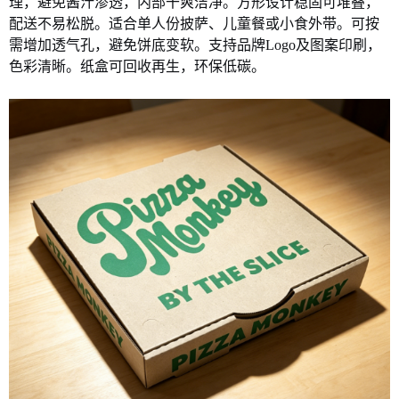
理，避免酱汁渗透，内部干爽洁净。方形设计稳固可堆叠，
配送不易松脱。适合单人份披萨、儿童餐或小食外带。可按
需增加透气孔，避免饼底变软。支持品牌
Logo及图案印刷，
色彩清晰。纸盒可回收再生，环保低碳
。