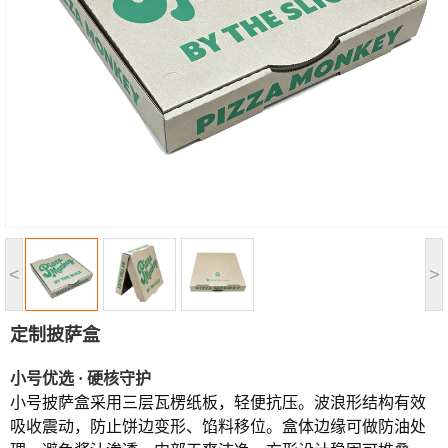
<
>
定制披萨盒
小号优选
· 硬核守护
小号披萨盒采用三层瓦楞纸板，轻便抗压。波浪形结构有效
吸收震动，防止饼边变形、馅料移位。盒体边缘可做防油处