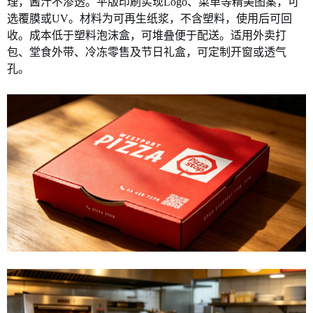
理，酱汁不渗透。平版印刷实现Logo、菜单等精美图案，可
选覆膜或UV。材料为可再生纸浆，不含塑料，使用后可回
收。成本低于塑料泡沫盒，可堆叠便于配送。适用外卖打
包、堂食外带、冷冻零售及节日礼盒，可定制开窗或透气
孔。