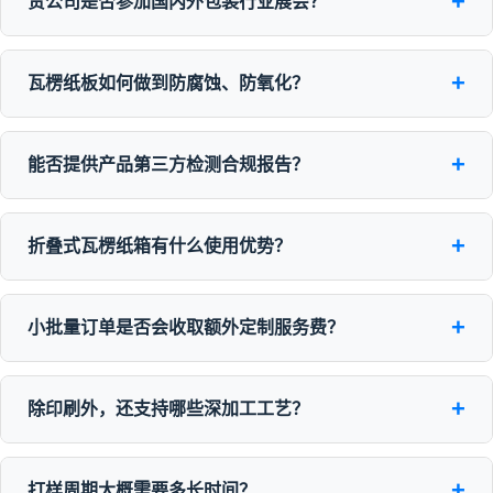
+
贵公司是否参加国内外包装行业展会？
+
瓦楞纸板如何做到防腐蚀、防氧化？
+
能否提供产品第三方检测合规报告？
+
折叠式瓦楞纸箱有什么使用优势？
+
小批量订单是否会收取额外定制服务费？
+
除印刷外，还支持哪些深加工工艺？
+
打样周期大概需要多长时间？