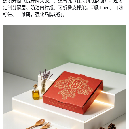
透明开窗（提升购买欲）、透气孔（保持饼底酥脆），还可
定制分隔层、防油内衬纸、可折叠支撑架。印刷
Logo、口味
标签、二维码，强化品牌识别。