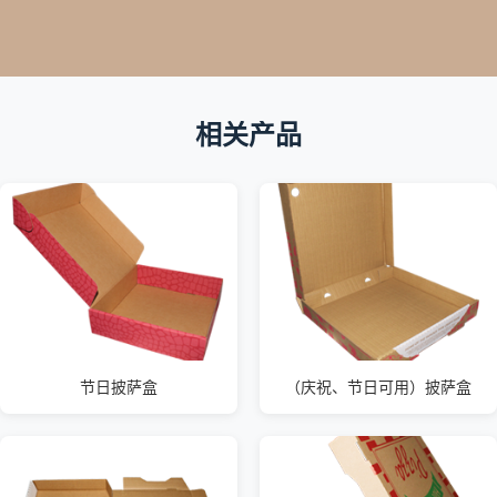
相关产品
节日披萨盒
（庆祝、节日可用）披萨盒