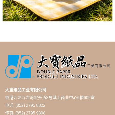
大宝纸品工业有限公司
香港九龙九龙湾宏开道8号其士商业中心6楼605室
电话: (852) 2795 8822
传真: (852) 2795 9898