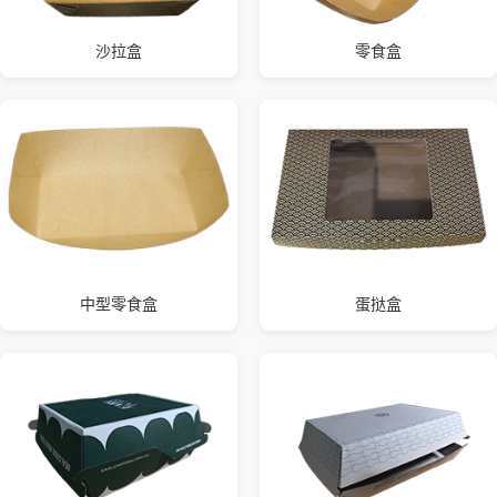
沙拉盒
零食盒
中型零食盒
蛋挞盒