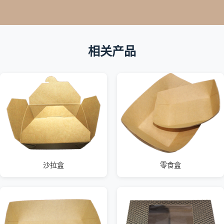
相关产品
沙拉盒
零食盒