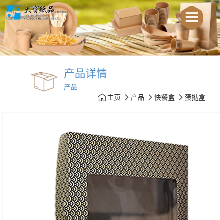
产品详情
产品
主页
产品
快餐盒
蛋挞盒