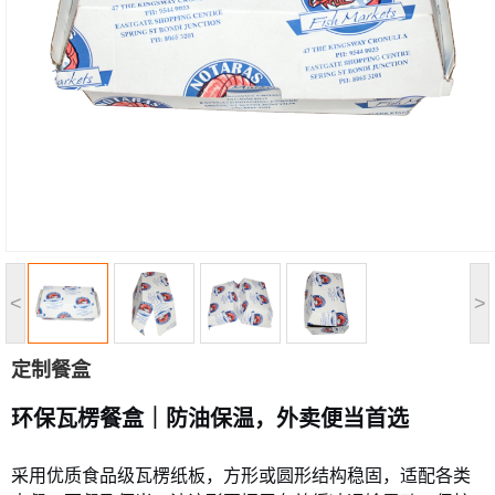
<
>
定制餐盒
环保瓦楞餐盒｜防油保温，外卖便当首选
采用优质食品级瓦楞纸板，方形或圆形结构稳固，适配各类