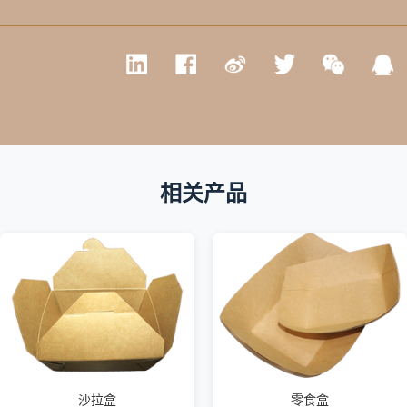
相关产品
沙拉盒
零食盒