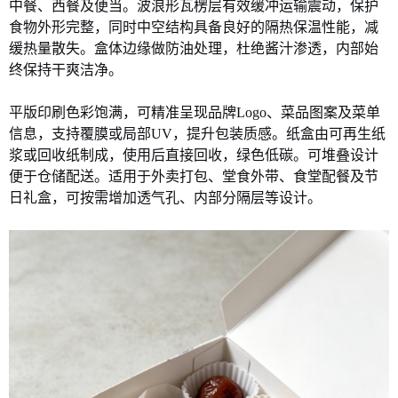
中餐、西餐及便当。波浪形瓦楞层有效缓冲运输震动，保护
食物外形完整，同时中空结构具备良好的隔热保温性能，减
缓热量散失。盒体边缘做防油处理，杜绝酱汁渗透，内部始
终保持干爽洁净。
平版印刷色彩饱满，可精准呈现品牌Logo、菜品图案及菜单
信息，支持覆膜或局部UV，提升包装质感。纸盒由可再生纸
浆或回收纸制成，使用后直接回收，绿色低碳。可堆叠设计
便于仓储配送。适用于外卖打包、堂食外带、食堂配餐及节
日礼盒，可按需增加透气孔、内部分隔层等设计。