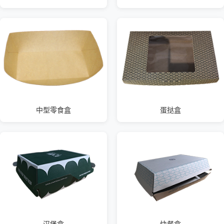
中型零食盒
蛋挞盒
汉堡盒
快餐盒