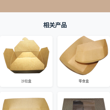
相关产品
沙拉盒
零食盒