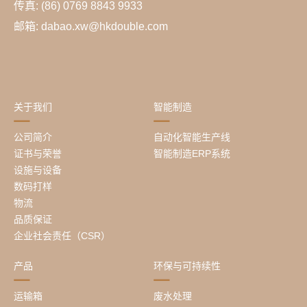
传真: (86) 0769 8843 9933
邮箱: dabao.xw@hkdouble.com
关于我们
智能制造
公司简介
自动化智能生产线
证书与荣誉
智能制造ERP系统
设施与设备
数码打样
物流
品质保证
企业社会责任（CSR）
产品
环保与可持续性
运输箱
废水处理