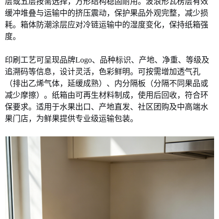
层或五层按需选择，方形结构稳固耐用。波浪形瓦楞层有效
缓冲堆叠与运输中的挤压震动，保护果品外观完整，减少损
耗。箱体防潮涂层应对冷链运输中的湿度变化，保持纸箱强
度。
印刷工艺可呈现品牌
Logo、品种标识、产地、净重、等级及
追溯码等信息，设计灵活，色彩鲜明。可按需增加透气孔
（排出乙烯气体，延缓成熟）、内分隔板（分隔不同果品或
减少摩擦）。纸箱由可再生材料制成，使用后回收，符合环
保要求。适用于水果出口、产地直发、社区团购及中高端水
果门店，为鲜果提供专业级运输包装。