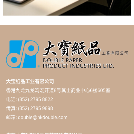
大宝纸品工业有限公司
香港九龙九龙湾宏开道8号其士商业中心6楼605室
电话: (852) 2795 8822
传真: (852) 2795 9898
邮箱: double@hkdouble.com