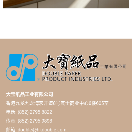
大宝纸品工业有限公司
香港九龙九龙湾宏开道8号其士商业中心6楼605室
电话: (852) 2795 8822
传真: (852) 2795 9898
邮箱: double@hkdouble.com