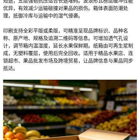
短途，五层强韧抗压适合长途堆码。波浪形瓦楞层缓冲性能
优异，有效减少运输碰撞对果品的损伤。箱体表面防潮处
理，抵御冷库与运输中的湿气侵袭。
印刷支持全彩平版或柔版，可精准呈现品牌标识、品种名
称、原产地、规格及追溯二维码等信息。可增加透气孔设
计，调节箱内温湿度，延长水果保鲜期。纸箱由可再生浆制
成，无塑料覆层，使用后完全回收。适用于精品水果店、连
锁超市、果品批发市场及跨境贸易，让品牌信息与果品同步
抵达。