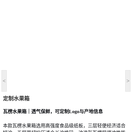
<
>
定制水果箱
瓦楞水果箱｜透气保鲜，可定制
Logo与产地信息
本款瓦楞水果箱选用高强度食品级纸板，三层轻便经济适合