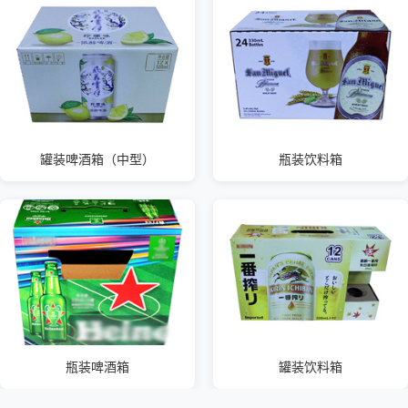
罐装啤酒箱（中型）
瓶装饮料箱
瓶装啤酒箱
罐装饮料箱