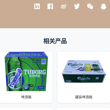
相关产品
啤酒箱
罐装啤酒箱