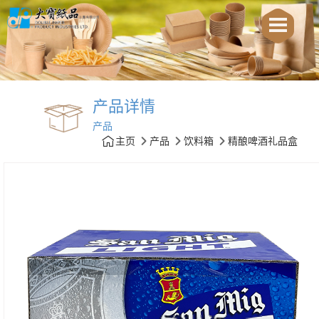
产品详情
产品
主页
产品
饮料箱
精酿啤酒礼品盒