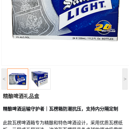
<
>
精酿啤酒礼品盒
精酿啤酒运输守护者｜瓦楞箱防潮抗压，支持内分隔定制
此款瓦楞啤酒箱专为精酿和特色啤酒设计，采用优质瓦楞纸