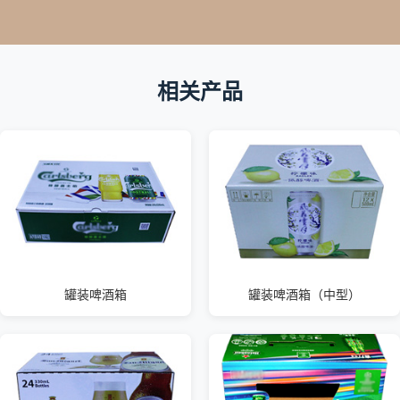
相关产品
罐装啤酒箱
罐装啤酒箱（中型）