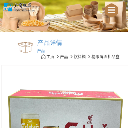
产品详情
产品
主页
产品
饮料箱
精酿啤酒礼品盒