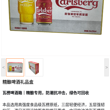
<
>
精酿啤酒礼品盒
瓦楞啤酒箱｜精酿专用，防潮抗冲击，绿色可回收
本品选用高强度食品级瓦楞原纸，三层轻便经济，五层强韧