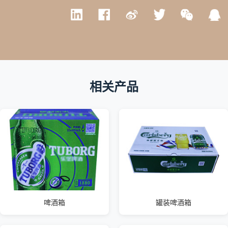
相关产品
啤酒箱
罐装啤酒箱