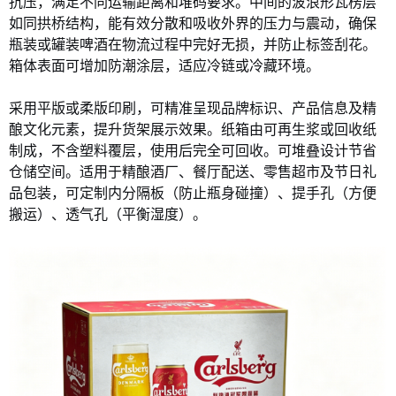
抗压，满足不同运输距离和堆码要求。中间的波浪形瓦楞层
如同拱桥结构，能有效分散和吸收外界的压力与震动，确保
瓶装或罐装啤酒在物流过程中完好无损，并防止标签刮花。
箱体表面可增加防潮涂层，适应冷链或冷藏环境。
采用平版或柔版印刷，可精准呈现品牌标识、产品信息及精
酿文化元素，提升货架展示效果。纸箱由可再生浆或回收纸
制成，不含塑料覆层，使用后完全可回收。可堆叠设计节省
仓储空间。适用于精酿酒厂、餐厅配送、零售超市及节日礼
品包装，可定制内分隔板（防止瓶身碰撞）、提手孔（方便
搬运）、透气孔（平衡湿度）。