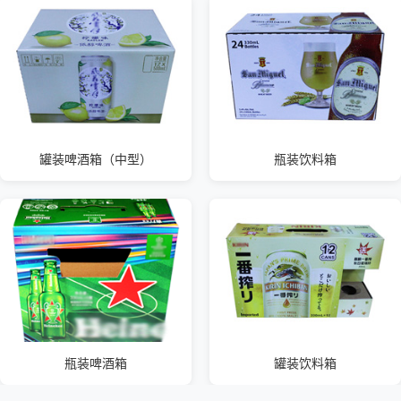
罐装啤酒箱（中型）
瓶装饮料箱
瓶装啤酒箱
罐装饮料箱