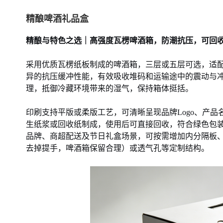
精酿啤酒礼品盒
精酿与特色之选｜高强度瓦楞啤酒箱，防潮抗压，可回
采用优质瓦楞纸板制成的啤酒箱，三层或五层可选，适
异的抗压缓冲性能，有效吸收堆码和运输途中的震动与
理，抵御冷藏环境带来的湿气，保持箱体挺括。
印刷支持平版或柔版工艺，可清晰呈现品牌
Logo、产
生纸浆或回收纸制成，使用后可直接回收，符合绿色包
品牌、商超配送及节日礼盒场景，可按需增加内分隔板
去掉提手，啤酒箱保留合理）或透气孔等定制结构。