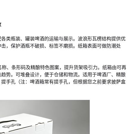
收
配各类瓶装、罐装啤酒的运输与展示。波浪形瓦楞结构提供优
冲击，保护酒瓶不破损、标签不磨损。纸箱表面可做防潮处
品名称、条形码及精酿特色图案，提升货架吸引力。纸箱由可再
装趋势。可堆叠设计，便于仓储和物流。适用于啤酒厂、精酿
、提手孔（注：啤酒箱常有提手孔，但根据您之前要求披萨盒