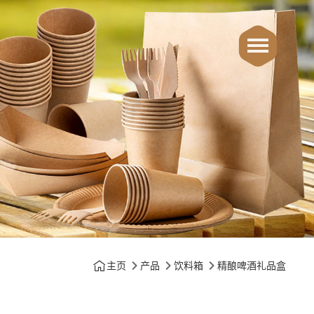
主页
产品
饮料箱
精酿啤酒礼品盒