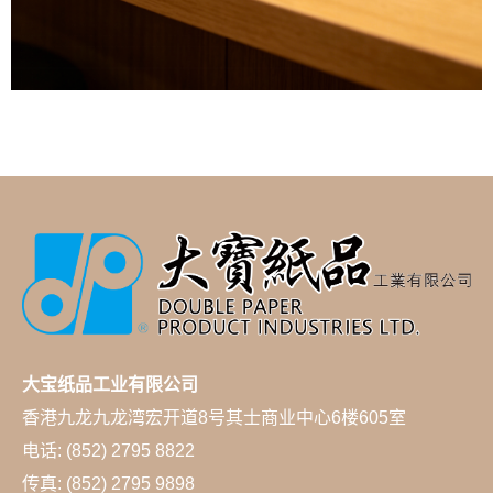
大宝纸品工业有限公司
香港九龙九龙湾宏开道8号其士商业中心6楼605室
电话: (852) 2795 8822
传真: (852) 2795 9898