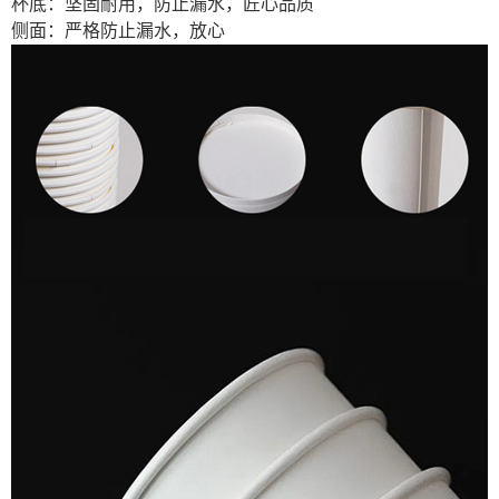
杯底：坚固耐用，防止漏水，匠心品质
侧面：严格防止漏水，放心