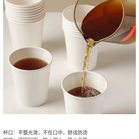
杯口：平整光滑，不在口中，舒适防烫