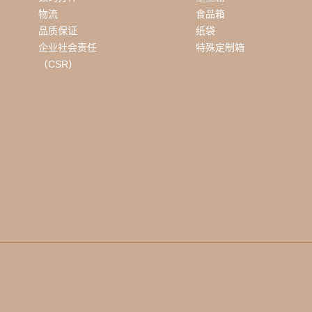
物流
食品箱
品质保证
纸袋
企业社会责任
特殊定制箱
（CSR）