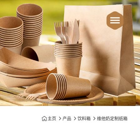
主页
产品
饮料箱
维他奶定制纸箱