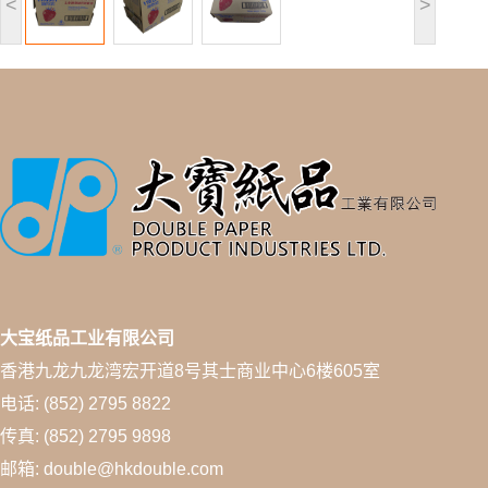
<
>
大宝纸品工业有限公司
香港九龙九龙湾宏开道8号其士商业中心6楼605室
电话: (852) 2795 8822
传真: (852) 2795 9898
邮箱: double@hkdouble.com