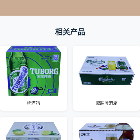
相关产品
啤酒箱
罐装啤酒箱