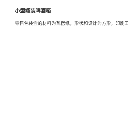
小型罐装啤酒箱
零售包装盒的材料为瓦楞纸，形状和设计为方形，印刷