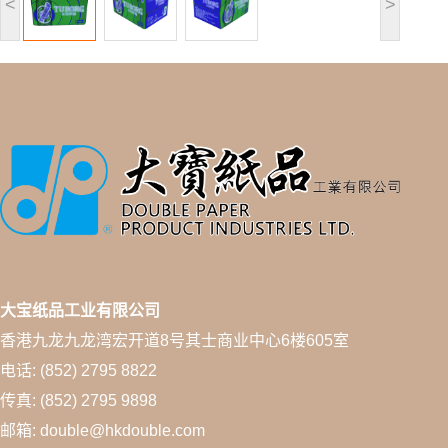
<
>
大宝纸品工业有限公司
香港九龙九龙湾宏开道8号其士商业中心6楼605室
电话: (852) 2795 8822
传真: (852) 2795 9898
邮箱: double@hkdouble.com