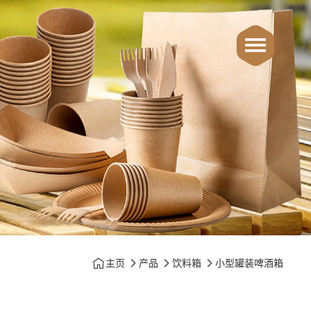
主页
产品
饮料箱
小型罐装啤酒箱