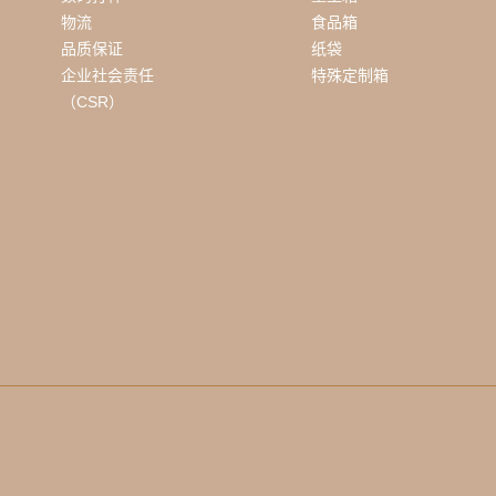
物流
食品箱
品质保证
纸袋
企业社会责任
特殊定制箱
（CSR）