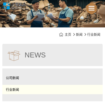
主页
新闻
行业新闻
NEWS
公司新闻
行业新闻