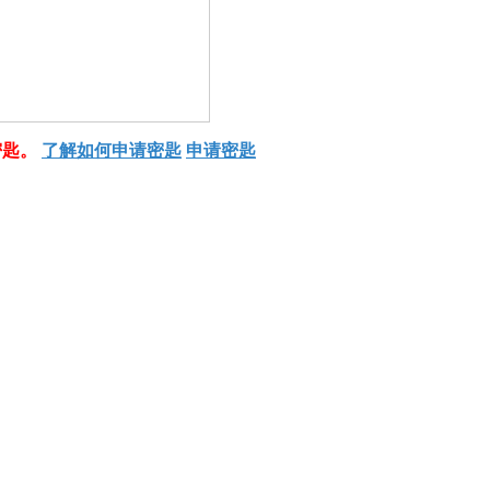
密匙。
了解如何申请密匙
申请密匙